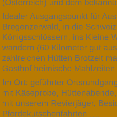
(Österreich) und dem bekannte
Idealer Ausgangspunkt für Aus
Bregenzerwald, in die Schwei
Königsschlössern, ins Kleine W
wandern (60 Kilometer gut au
zahlreichen Hütten Brotzeit m
Gasthof heimische Mahlzeiten
Im Ort: geführter Ortsrundgan
mit Käseprobe, Hüttenabende,
mit unserem Revierjäger, Besi
Pferdekutschenfahrten ….