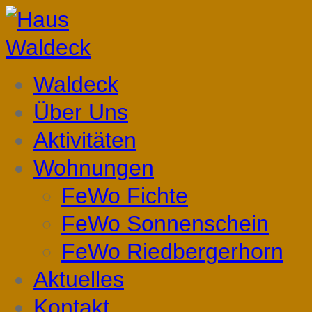
Waldeck
Über Uns
Aktivitäten
Wohnungen
FeWo Fichte
FeWo Sonnenschein
FeWo Riedbergerhorn
Aktuelles
Kontakt