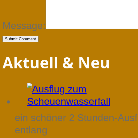
Message:
Aktuell & Neu
ein schöner 2 Stunden-Aus
entlang